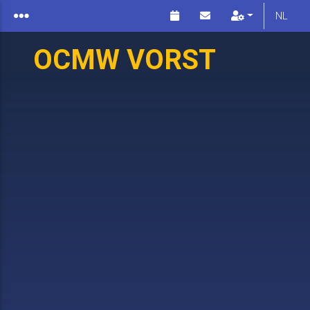
NL
OCMW VORST