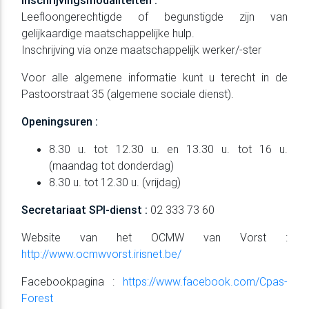
Leefloongerechtigde of begunstigde zijn van
gelijkaardige maatschappelijke hulp.
Inschrijving via onze maatschappelijk werker/-ster
Voor alle algemene informatie kunt u terecht in de
Pastoorstraat 35 (algemene sociale dienst).
Openingsuren :
8.30 u. tot 12.30 u. en 13.30 u. tot 16 u.
(maandag tot donderdag)
8.30 u. tot 12.30 u. (vrijdag)
Secretariaat SPI-dienst :
02 333 73 60
Website van het OCMW van Vorst :
http://www.ocmwvorst.irisnet.be/
Facebookpagina :
https://www.facebook.com/Cpas-
Forest