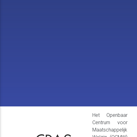
Het Openbaar
Centrum voor
Maatschappelijk
Welzijn (OCMW)