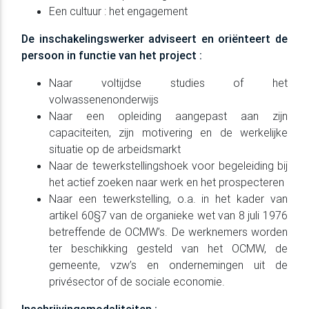
Een cultuur : het engagement
De inschakelingswerker adviseert en oriënteert de
persoon in functie van het project :
Naar voltijdse studies of het
volwassenenonderwijs
Naar een opleiding aangepast aan zijn
capaciteiten, zijn motivering en de werkelijke
situatie op de arbeidsmarkt
Naar de tewerkstellingshoek voor begeleiding bij
het actief zoeken naar werk en het prospecteren
Naar een tewerkstelling, o.a. in het kader van
artikel 60§7 van de organieke wet van 8 juli 1976
betreffende de OCMW’s. De werknemers worden
ter beschikking gesteld van het OCMW, de
gemeente, vzw’s en ondernemingen uit de
privésector of de sociale economie.
Inschrijvingsmodaliteiten :