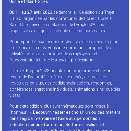
Uccle et Saint-Gilles
Du 11 au 27 avril 2023
se tiendra la 10e édition du Trajet
Emploi organisée par les communes de Forest, Uccle et
Saint-Gilles, avec leurs Maisons de l’Emploi d’Actiris
respectives ainsi que l’ensemble de leurs partenaires.
Pour répondre aux demandes des travailleurs sans emploi
bruxellois, ce rendez-vous intercommunal propose des
activités pour les rapprocher des employeurs et
(re)construire à terme leur avenir professionnel.
Le Trajet Emploi 2023 adapte son programme et ce, au
regard de l’actualité et offre cette année, des activités
novatrices en plus, des traditionnels ateliers, rencontres,
conférences, entretiens individuels, animations ainsi que des
visites.
Pour cette édition, plusieurs thématiques sont mises à
l’honneur :
« Découvrir, tester et choisir un ou des métiers
dans l’agroalimentaire et l’aide aux personnes »,
« Rechercher une formation, Se former, valider et
promouvoir ses compétences », « Postuler, réussir un