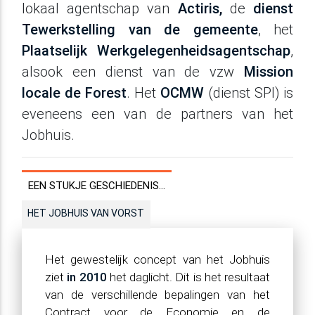
lokaal agentschap van
Actiris,
de
dienst
Tewerkstelling van de gemeente
, het
Plaatselijk Werkgelegenheidsagentschap
,
alsook een dienst van de vzw
Mission
locale de Forest
. Het
OCMW
(dienst SPI) is
eveneens een van de partners van het
Jobhuis.
EEN STUKJE GESCHIEDENIS…
HET JOBHUIS VAN VORST
Het gewestelijk concept van het Jobhuis
ziet
in 2010
het daglicht. Dit is het resultaat
van de verschillende bepalingen van het
Contract voor de Economie en de