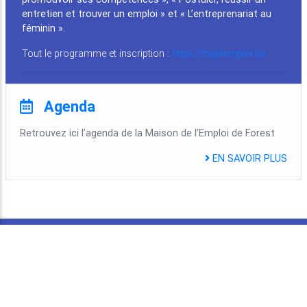
entretien et trouver un emploi » et « L’entreprenariat au
féminin ».
Tout le programme et inscription :
https://trajetemploi.be
Agenda
Retrouvez ici l’agenda de la Maison de l’Emploi de Forest
EN SAVOIR PLUS
Restez en contact avec nous !