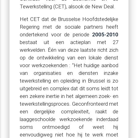
Tewerkstelling (CET), alsook de New Deal.
Het CET dat de Brusselse Hoofdstedelijke
Regering met de sociale partners heeft
ondertekend voor de periode
2005-2010
bestaat uit een actieplan met 27
werkvelden. Één van deze laatste richt zich
op de ontwikkeling van een lokale dienst
voor werkzoekenden : “Het huidige aanbod
van organisaties en diensten inzake
tewerkstelling en opleiding in Brussel is zo
uitgebreid en complex dat dit soms leidt tot
een zekere inertie in het algemeen zoek- en
tewerkstellingsproces. Geconfronteerd met
een dergelijke complexiteit, raakt de
laaggeschoolde werkzoekende inderdaad
soms ontmoedigd of weet hij
eenvoudigweg niet hoe hij te werk moet